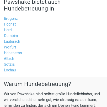
Pawshake bietet auch
Hundebetreuung in
Bregenz
Höchst
Hard
Dornbirn
Lauterach
Wolfurt
Hohenems
Altach
Götzis
Lochau
Warum Hundebetreuung?
Wir von Pawshake sind selbst große Hundeliebhaber, und
wir verstehen daher sehr gut, wie stressig es sein kann,
jemanden zu finden, der sich um Deinen Hund kümmert,