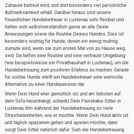
Zuhause betreut wird, und dort besonders viel persönliche
Aufmerksamkeit erhält. Darüber hinaus sind unsere
freundlichen Hundebetreuer in Lustenau sehr flexibel und
halten sich selbstverständlich gerne an alle Deine
Anweisungen sowie die Routine Deines Hundes. Dies ist
besonders wichtig für Hunde, denen ein wenig mulmig
zumute wird, wenn sie zum ersten Mal von zu Hause weg
sind. Da helfen eine Routine und eine vertraute Umgebung
(wie beispielsweise ein Privathaushalt in Lustenau), um die
Hundebetreuung zum positiven Erlebnis zu machen. Gerade
für solche Hunde stellt ein Hundebetreuer eine wertvolle
Alternative zu einer Hundepension dar.
Wenn Dein Hund eher gemütlich ist, und am liebsten auf
dem Sofa herumhängt, schenkt Dein Pawshake-Sitter in
Lustenau ihm während der Hundebetreuung so viele
Streicheleinheiten, wie er möchte. Wenn Dein Hund aktiv ist
und täglich spazieren gehen und spielen möchte, dann
sorgt Dein Sitter natürlich dafür. Sieh die Hundebetreuung