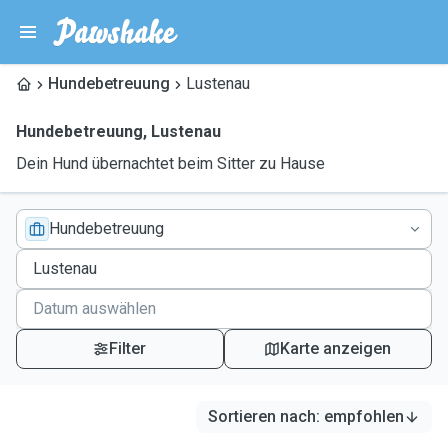
Hundebetreuung
Lustenau
Hundebetreuung
,
Lustenau
Dein Hund übernachtet beim Sitter zu Hause
Hundebetreuung
Filter
Karte anzeigen
Sortieren nach
:
empfohlen