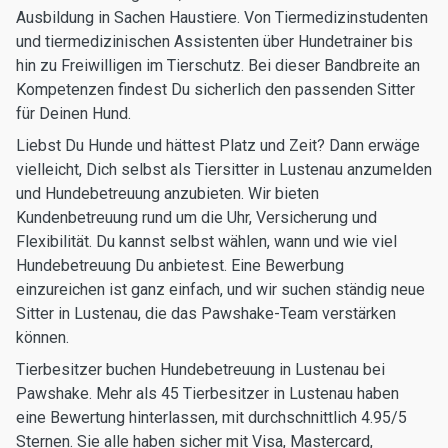
Ausbildung in Sachen Haustiere. Von Tiermedizinstudenten
und tiermedizinischen Assistenten über Hundetrainer bis
hin zu Freiwilligen im Tierschutz. Bei dieser Bandbreite an
Kompetenzen findest Du sicherlich den passenden Sitter
für Deinen Hund.
Liebst Du Hunde und hättest Platz und Zeit? Dann erwäge
vielleicht, Dich selbst als Tiersitter in Lustenau anzumelden
und Hundebetreuung anzubieten. Wir bieten
Kundenbetreuung rund um die Uhr, Versicherung und
Flexibilität. Du kannst selbst wählen, wann und wie viel
Hundebetreuung Du anbietest. Eine Bewerbung
einzureichen ist ganz einfach, und wir suchen ständig neue
Sitter in Lustenau, die das Pawshake-Team verstärken
können.
Tierbesitzer buchen Hundebetreuung in Lustenau bei
Pawshake. Mehr als 45 Tierbesitzer in Lustenau haben
eine Bewertung hinterlassen, mit durchschnittlich 4.95/5
Sternen. Sie alle haben sicher mit Visa, Mastercard,