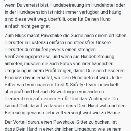
wenn Du verreist bist. Hundebetreuung im Hundehotel oder
in der Hundepension ist nicht immer verfügbar, und häufig
sind diese weit weg, überfüllt, oder für Deinen Hund
einfach nicht geeignet.
Zum Glück macht Pawshake die Suche nach einem örtlichen
Tiersitter in Lustenau einfach und stressfrei. Unsere
Tiersitter durchlaufen jeweils einen strengen
Verifizierungsprozess, und wenn sie Hundebetreuung
anbieten, müssen sie auch Fotos von ihrer häuslichen
Umgebung in ihrem Profil zeigen, damit Du einen besseren
Eindruck davon erhältst, wo Dein Hund betreut wird. Jeder
Sitter wird von unserem Trust & Safety-Team individuell
überprüft und hat auch Bewertungen von anderen
Tierbesitzern auf seinem Profil. Und das Wichtigste: Du
kannst Dich darauf verlassen, dass Dein Hund während der
Betreuung genauso liebevoll versorgt wird wie zu Hause.
Der Vorteil daran, einen Pawshake-Sitter zu buchen, ist
dass Dein Hund in einer ähnlichen Umgebung wie seinem