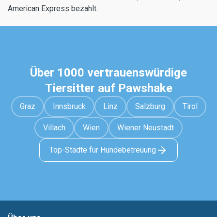
American Express bezahlt.
Über 1000 vertrauenswürdige
Tiersitter auf Pawshake
Graz
Innsbruck
Linz
Salzburg
Tirol
Villach
Wien
Wiener Neustadt
Top-Städte für Hundebetreuung