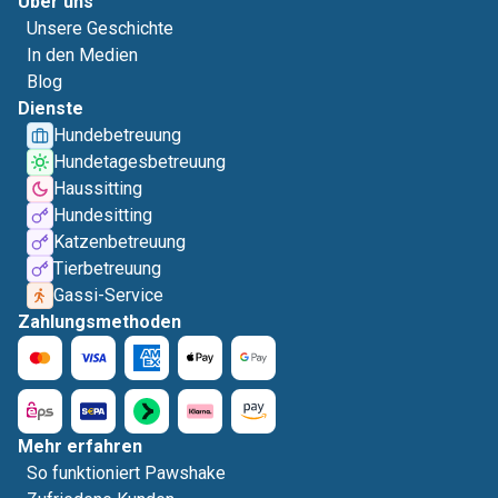
Über uns
Unsere Geschichte
In den Medien
Blog
Dienste
Hundebetreuung
Hundetagesbetreuung
Haussitting
Hundesitting
Katzenbetreuung
Tierbetreuung
Gassi-Service
Zahlungsmethoden
Mehr erfahren
So funktioniert Pawshake