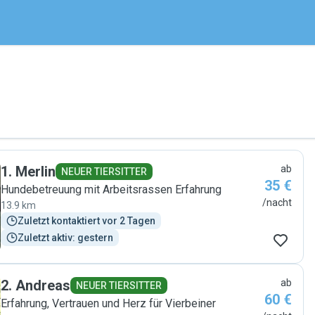
1
.
Merlin
ab
NEUER TIERSITTER
35 €
Hundebetreuung mit Arbeitsrassen Erfahrung
/nacht
13.9 km
Zuletzt kontaktiert vor 2 Tagen
Zuletzt aktiv: gestern
2
.
Andreas
ab
NEUER TIERSITTER
60 €
Erfahrung, Vertrauen und Herz für Vierbeiner