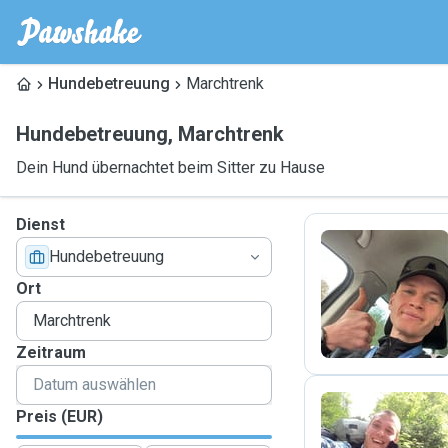
Hundebetreuung
Marchtrenk
Hundebetreuung
,
Marchtrenk
Dein Hund übernachtet beim Sitter zu Hause
Dienst
Hundebetreuung
M
Ort
Zeitraum
Preis (EUR)