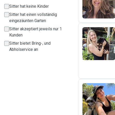
T
Sitter hat keine Kinder
Sitter hat einen vollständig
eingezäunten Garten
Sitter akzeptiert jeweils nur 1
Kunden
L
Sitter bietet Bring-, und
Abholservice an
A