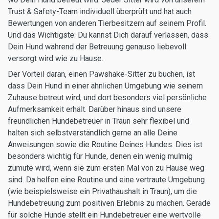
Trust & Safety-Team individuell überprüft und hat auch
Bewertungen von anderen Tierbesitzern auf seinem Profil.
Und das Wichtigste: Du kannst Dich darauf verlassen, dass
Dein Hund während der Betreuung genauso liebevoll
versorgt wird wie zu Hause.
Der Vorteil daran, einen Pawshake-Sitter zu buchen, ist
dass Dein Hund in einer ähnlichen Umgebung wie seinem
Zuhause betreut wird, und dort besonders viel persönliche
Aufmerksamkeit erhält. Darüber hinaus sind unsere
freundlichen Hundebetreuer in Traun sehr flexibel und
halten sich selbstverständlich gerne an alle Deine
Anweisungen sowie die Routine Deines Hundes. Dies ist
besonders wichtig für Hunde, denen ein wenig mulmig
zumute wird, wenn sie zum ersten Mal von zu Hause weg
sind. Da helfen eine Routine und eine vertraute Umgebung
(wie beispielsweise ein Privathaushalt in Traun), um die
Hundebetreuung zum positiven Erlebnis zu machen. Gerade
für solche Hunde stellt ein Hundebetreuer eine wertvolle