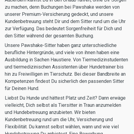
zu machen, denn Buchungen bei Pawshake werden von
unserer Premium-Versicherung gedeckt, und unsere
Kundenbetreuung steht Dir und dem Sitter rund um die Uhr
zur Verfügung. Das bedeutet Sorgenfreiheit für Dich und
den Sitter während der gesamten Buchung.
Unsere Pawshake-Sitter haben ganz unterschiedliche
berufliche Hintergründe, und viele von ihnen haben eine
Ausbildung in Sachen Haustiere. Von Tiermedizinstudenten
und tiermedizinischen Assistenten über Hundetrainer bis
hin zu Freiwilligen im Tierschutz. Bei dieser Bandbreite an
Kompetenzen findest Du sicherlich den passenden Sitter
für Deinen Hund.
Liebst Du Hunde und hättest Platz und Zeit? Dann erwäge
vielleicht, Dich selbst als Tiersitter in Traun anzumelden
und Hundebetreuung anzubieten. Wir bieten
Kundenbetreuung rund um die Uhr, Versicherung und
Flexibilität. Du kannst selbst wählen, wann und wie viel
Hundebetreuung Du anbietest. Eine Bewerbung