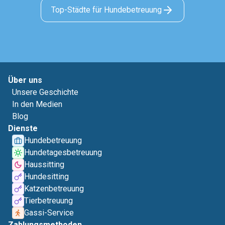
Top-Städte für Hundebetreuung
Über uns
Unsere Geschichte
In den Medien
Blog
Dienste
Hundebetreuung
Hundetagesbetreuung
Haussitting
Hundesitting
Katzenbetreuung
Tierbetreuung
Gassi-Service
Zahlungsmethoden