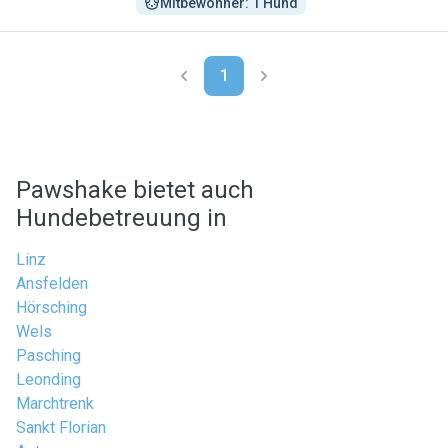
Mitbewohner: 1 Hund
1
Pawshake bietet auch
Hundebetreuung in
Linz
Ansfelden
Hörsching
Wels
Pasching
Leonding
Marchtrenk
Sankt Florian