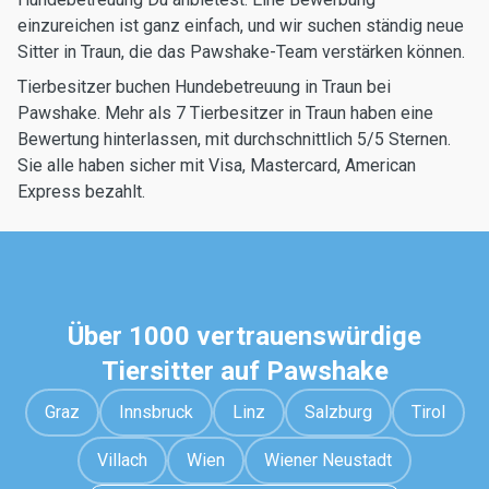
einzureichen ist ganz einfach, und wir suchen ständig neue
Sitter in Traun, die das Pawshake-Team verstärken können.
Tierbesitzer buchen Hundebetreuung in Traun bei
Pawshake. Mehr als 7 Tierbesitzer in Traun haben eine
Bewertung hinterlassen, mit durchschnittlich 5/5 Sternen.
Sie alle haben sicher mit Visa, Mastercard, American
Express bezahlt.
Über 1000 vertrauenswürdige
Tiersitter auf Pawshake
Graz
Innsbruck
Linz
Salzburg
Tirol
Villach
Wien
Wiener Neustadt