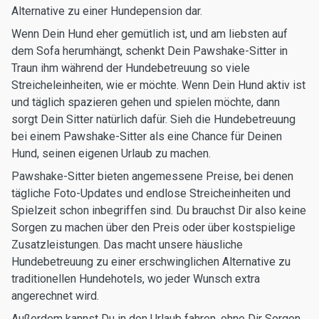
Alternative zu einer Hundepension dar.
Wenn Dein Hund eher gemütlich ist, und am liebsten auf
dem Sofa herumhängt, schenkt Dein Pawshake-Sitter in
Traun ihm während der Hundebetreuung so viele
Streicheleinheiten, wie er möchte. Wenn Dein Hund aktiv ist
und täglich spazieren gehen und spielen möchte, dann
sorgt Dein Sitter natürlich dafür. Sieh die Hundebetreuung
bei einem Pawshake-Sitter als eine Chance für Deinen
Hund, seinen eigenen Urlaub zu machen.
Pawshake-Sitter bieten angemessene Preise, bei denen
tägliche Foto-Updates und endlose Streicheinheiten und
Spielzeit schon inbegriffen sind. Du brauchst Dir also keine
Sorgen zu machen über den Preis oder über kostspielige
Zusatzleistungen. Das macht unsere häusliche
Hundebetreuung zu einer erschwinglichen Alternative zu
traditionellen Hundehotels, wo jeder Wunsch extra
angerechnet wird.
Außerdem kannst Du in den Urlaub fahren, ohne Dir Sorgen