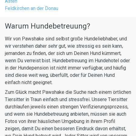
Asten
Feldkirchen an der Donau
Warum Hundebetreuung?
Wir von Pawshake sind selbst große Hundeliebhaber, und
wir verstehen daher sehr gut, wie stressig es sein kann,
jemanden zu finden, der sich um Deinen Hund kümmert,
wenn Du verreist bist. Hundebetreuung im Hundehotel oder
in der Hundepension ist nicht immer verfügbar, und häufig
sind diese weit weg, überfüllt, oder für Deinen Hund
einfach nicht geeignet.
Zum Glück macht Pawshake die Suche nach einem örtlichen
Tiersitter in Traun einfach und stressfrei. Unsere Tiersitter
durchlaufen jeweils einen strengen Verifizierungsprozess,
und wenn sie Hundebetreuung anbieten, müssen sie auch
Fotos von ihrer häuslichen Umgebung in ihrem Profil
zeigen, damit Du einen besseren Eindruck davon erhältst,
wo Dein Hund betreut wird. Jeder Sitter wird von unserem