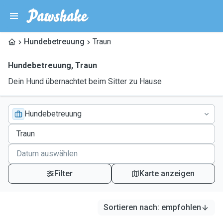
Hundebetreuung
Traun
Hundebetreuung
,
Traun
Dein Hund übernachtet beim Sitter zu Hause
Hundebetreuung
Filter
Karte anzeigen
Sortieren nach
:
empfohlen