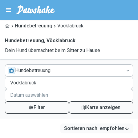
Hundebetreuung
Vöcklabruck
Hundebetreuung
,
Vöcklabruck
Dein Hund übernachtet beim Sitter zu Hause
Hundebetreuung
Filter
Karte anzeigen
Sortieren nach
:
empfohlen