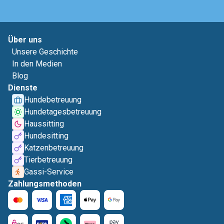
Über uns
Unsere Geschichte
In den Medien
Blog
Dienste
Hundebetreuung
Hundetagesbetreuung
Haussitting
Hundesitting
Katzenbetreuung
Tierbetreuung
Gassi-Service
Zahlungsmethoden