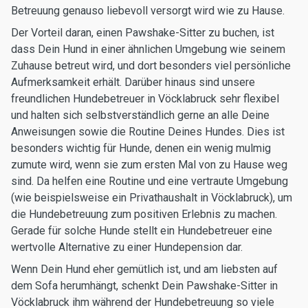
Betreuung genauso liebevoll versorgt wird wie zu Hause.
Der Vorteil daran, einen Pawshake-Sitter zu buchen, ist
dass Dein Hund in einer ähnlichen Umgebung wie seinem
Zuhause betreut wird, und dort besonders viel persönliche
Aufmerksamkeit erhält. Darüber hinaus sind unsere
freundlichen Hundebetreuer in Vöcklabruck sehr flexibel
und halten sich selbstverständlich gerne an alle Deine
Anweisungen sowie die Routine Deines Hundes. Dies ist
besonders wichtig für Hunde, denen ein wenig mulmig
zumute wird, wenn sie zum ersten Mal von zu Hause weg
sind. Da helfen eine Routine und eine vertraute Umgebung
(wie beispielsweise ein Privathaushalt in Vöcklabruck), um
die Hundebetreuung zum positiven Erlebnis zu machen.
Gerade für solche Hunde stellt ein Hundebetreuer eine
wertvolle Alternative zu einer Hundepension dar.
Wenn Dein Hund eher gemütlich ist, und am liebsten auf
dem Sofa herumhängt, schenkt Dein Pawshake-Sitter in
Vöcklabruck ihm während der Hundebetreuung so viele