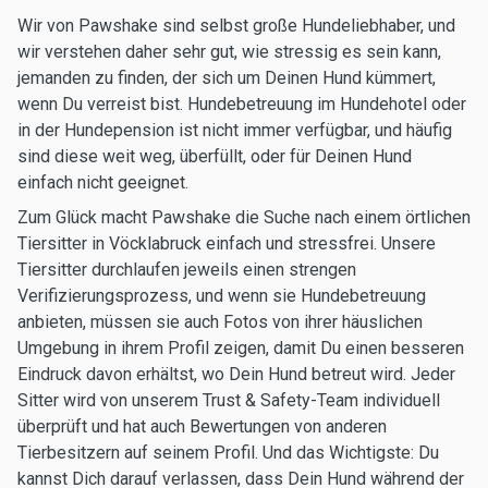
Wir von Pawshake sind selbst große Hundeliebhaber, und
wir verstehen daher sehr gut, wie stressig es sein kann,
jemanden zu finden, der sich um Deinen Hund kümmert,
wenn Du verreist bist. Hundebetreuung im Hundehotel oder
in der Hundepension ist nicht immer verfügbar, und häufig
sind diese weit weg, überfüllt, oder für Deinen Hund
einfach nicht geeignet.
Zum Glück macht Pawshake die Suche nach einem örtlichen
Tiersitter in Vöcklabruck einfach und stressfrei. Unsere
Tiersitter durchlaufen jeweils einen strengen
Verifizierungsprozess, und wenn sie Hundebetreuung
anbieten, müssen sie auch Fotos von ihrer häuslichen
Umgebung in ihrem Profil zeigen, damit Du einen besseren
Eindruck davon erhältst, wo Dein Hund betreut wird. Jeder
Sitter wird von unserem Trust & Safety-Team individuell
überprüft und hat auch Bewertungen von anderen
Tierbesitzern auf seinem Profil. Und das Wichtigste: Du
kannst Dich darauf verlassen, dass Dein Hund während der