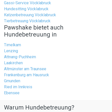
Gassi-Service Vöcklabruck
Hundesitting Vöcklabruck
Katzenbetreuung Vöcklabruck
Tierbetreuung Vöcklabruck
Pawshake bietet auch
Hundebetreuung in
Timelkam
Lenzing
Attnang-Puchheim
Laakirchen
Altmünster am Traunsee
Frankenburg am Hausruck
Gmunden
Ried im Innkreis
Ebensee
Warum Hundebetreuung?