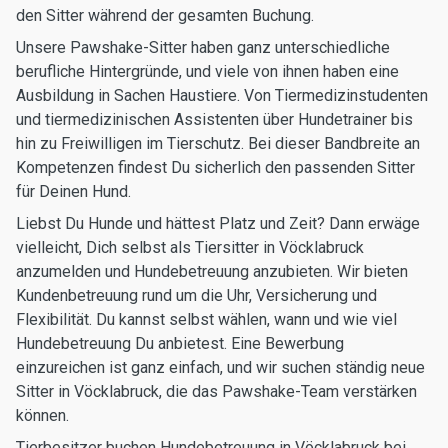
den Sitter während der gesamten Buchung.
Unsere Pawshake-Sitter haben ganz unterschiedliche
berufliche Hintergründe, und viele von ihnen haben eine
Ausbildung in Sachen Haustiere. Von Tiermedizinstudenten
und tiermedizinischen Assistenten über Hundetrainer bis
hin zu Freiwilligen im Tierschutz. Bei dieser Bandbreite an
Kompetenzen findest Du sicherlich den passenden Sitter
für Deinen Hund.
Liebst Du Hunde und hättest Platz und Zeit? Dann erwäge
vielleicht, Dich selbst als Tiersitter in Vöcklabruck
anzumelden und Hundebetreuung anzubieten. Wir bieten
Kundenbetreuung rund um die Uhr, Versicherung und
Flexibilität. Du kannst selbst wählen, wann und wie viel
Hundebetreuung Du anbietest. Eine Bewerbung
einzureichen ist ganz einfach, und wir suchen ständig neue
Sitter in Vöcklabruck, die das Pawshake-Team verstärken
können.
Tierbesitzer buchen Hundebetreuung in Vöcklabruck bei