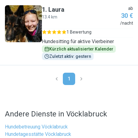
1
.
Laura
ab
30 €
13.4 km
L
/nacht
1 Bewertung
Hundesitting für aktive Vierbeiner
Kürzlich aktualisierter Kalender
Zuletzt aktiv: gestern
1
Andere Dienste in Vöcklabruck
Hundebetreuung Vöcklabruck
Hundetagesstätte Vöcklabruck