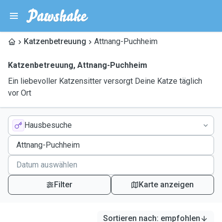
Katzenbetreuung
Attnang-Puchheim
Katzenbetreuung
,
Attnang-Puchheim
Ein liebevoller Katzensitter versorgt Deine Katze täglich
vor Ort
Hausbesuche
Filter
Karte anzeigen
Sortieren nach
:
empfohlen