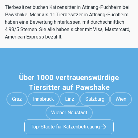
Tierbesitzer buchen Katzensitter in Attnang-Puchheim bei
Pawshake. Mehr als 11 Tierbesitzer in Attnang-Puchheim
haben eine Bewertung hinterlassen, mit durchschnittlich
4.98/5 Sternen. Sie alle haben sicher mit Visa, Mastercard,
American Express bezahlt.
Über 1000 vertrauenswürdige
Tiersitter auf Pawshake
Graz
Innsbruck
Linz
Salzburg
Wien
Wiener Neustadt
Top-Städte für Katzenbetreuung