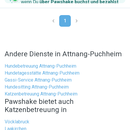
wenn Du
über Pawshake buchst und bezahlst
.
1
Andere Dienste in Attnang-Puchheim
Hundebetreuung Attnang-Puchheim
Hundetagesstätte Attnang-Puchheim
Gassi-Service Attnang-Puchheim
Hundesitting Attnang-Puchheim
Katzenbetreuung Attnang-Puchheim
Pawshake bietet auch
Katzenbetreuung in
Vöcklabruck
Laakirchen