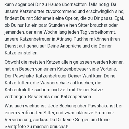
kann sogar bei Dir zu Hause übernachten, falls nötig. Da
unsere Katzensitter zuvorkommend und erschwinglich sind,
findest Du mit Sicherheit eine Option, die zu Dir passt. Egal,
ob Du nur für ein paar Stunden einen Sitter brauchst oder
jemanden, der eine Woche lang jeden Tag vorbeikommt,
unsere Katzenbetreuer in Attnang-Puchheim können ihren
Dienst auf genau auf Deine Ansprüche und die Deiner
Katze einstellen.
Obwohl die meisten Katzen allein gelassen werden können,
hat ein Besuch von einem Katzenbetreuer viele Vorteile.
Der Pawshake-Katzenbetreuer Deiner Wahl kann Deine
Katze füttern, die Wasserschale auffrischen, die
Katzentoilette säubern und Zeit mit Deiner Katze
verbringen. Besser als eine Katzenpension.
Was auch wichtig ist: Jede Buchung über Pawshake ist bei
einem verifizierten Sitter, und zwar inklusive Premium-
Versicherung, sodass Du Dir keine Sorgen um Deine
Samtpfote zu machen brauchst!