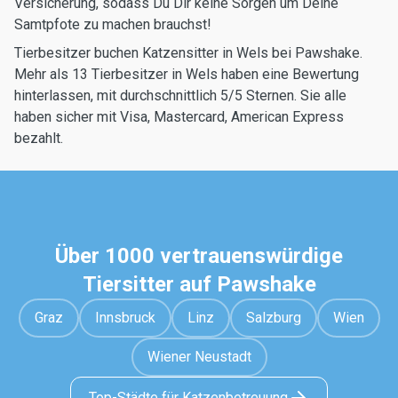
Versicherung, sodass Du Dir keine Sorgen um Deine
Samtpfote zu machen brauchst!
Tierbesitzer buchen Katzensitter in Wels bei Pawshake.
Mehr als 13 Tierbesitzer in Wels haben eine Bewertung
hinterlassen, mit durchschnittlich 5/5 Sternen. Sie alle
haben sicher mit Visa, Mastercard, American Express
bezahlt.
Über 1000 vertrauenswürdige
Tiersitter auf Pawshake
Graz
Innsbruck
Linz
Salzburg
Wien
Wiener Neustadt
Top-Städte für Katzenbetreuung