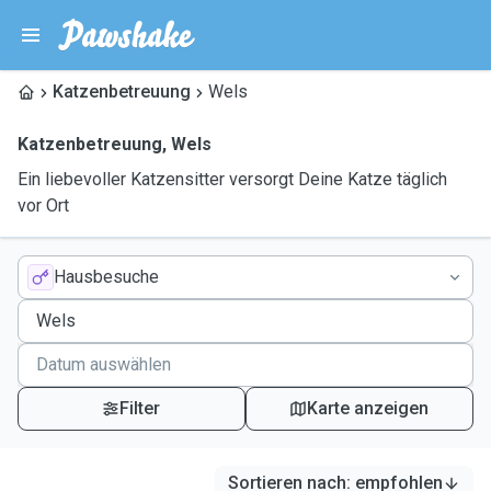
Katzenbetreuung
Wels
Katzenbetreuung
,
Wels
Ein liebevoller Katzensitter versorgt Deine Katze täglich
vor Ort
Hausbesuche
Filter
Karte anzeigen
Sortieren nach
:
empfohlen