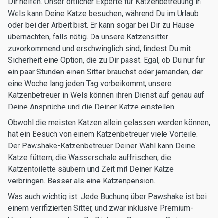
Dir helfen. Unser örtlicher Experte für Katzenbetreuung in
Wels kann Deine Katze besuchen, während Du im Urlaub
oder bei der Arbeit bist. Er kann sogar bei Dir zu Hause
übernachten, falls nötig. Da unsere Katzensitter
zuvorkommend und erschwinglich sind, findest Du mit
Sicherheit eine Option, die zu Dir passt. Egal, ob Du nur für
ein paar Stunden einen Sitter brauchst oder jemanden, der
eine Woche lang jeden Tag vorbeikommt, unsere
Katzenbetreuer in Wels können ihren Dienst auf genau auf
Deine Ansprüche und die Deiner Katze einstellen.
Obwohl die meisten Katzen allein gelassen werden können,
hat ein Besuch von einem Katzenbetreuer viele Vorteile.
Der Pawshake-Katzenbetreuer Deiner Wahl kann Deine
Katze füttern, die Wasserschale auffrischen, die
Katzentoilette säubern und Zeit mit Deiner Katze
verbringen. Besser als eine Katzenpension.
Was auch wichtig ist: Jede Buchung über Pawshake ist bei
einem verifizierten Sitter, und zwar inklusive Premium-