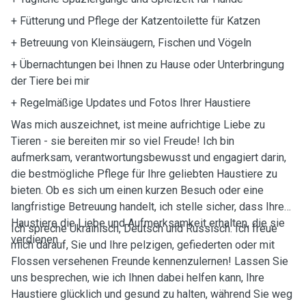
+ Fütterung und Pflege der Katzentoilette für Katzen
+ Betreuung von Kleinsäugern, Fischen und Vögeln
+ Übernachtungen bei Ihnen zu Hause oder Unterbringung
der Tiere bei mir
+ Regelmäßige Updates und Fotos Ihrer Haustiere
Was mich auszeichnet, ist meine aufrichtige Liebe zu
Tieren - sie bereiten mir so viel Freude! Ich bin
aufmerksam, verantwortungsbewusst und engagiert darin,
die bestmögliche Pflege für Ihre geliebten Haustiere zu
bieten. Ob es sich um einen kurzen Besuch oder eine
langfristige Betreuung handelt, ich stelle sicher, dass Ihre
Haustiere die Liebe und Aufmerksamkeit erhalten, die sie
Ich spreche Ukrainisch, Deutsch und Russisch. Ich freue
verdienen.
mich darauf, Sie und Ihre pelzigen, gefiederten oder mit
Flossen versehenen Freunde kennenzulernen! Lassen Sie
uns besprechen, wie ich Ihnen dabei helfen kann, Ihre
Haustiere glücklich und gesund zu halten, während Sie weg