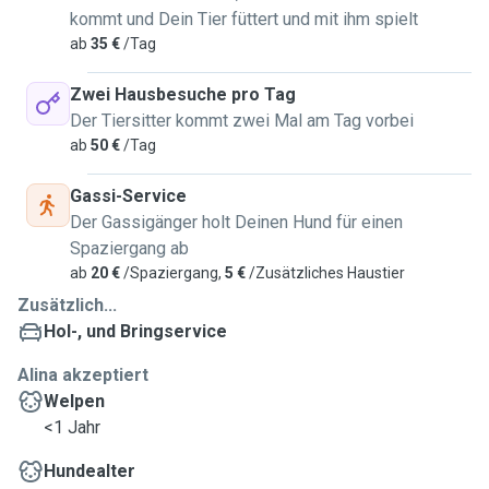
kommt und Dein Tier füttert und mit ihm spielt
ab
35 €
/Tag
Zwei Hausbesuche pro Tag
Der Tiersitter kommt zwei Mal am Tag vorbei
ab
50 €
/Tag
Gassi-Service
Der Gassigänger holt Deinen Hund für einen
Spaziergang ab
ab
20 €
/Spaziergang,
5 €
/Zusätzliches Haustier
Zusätzlich...
Hol-, und Bringservice
Alina akzeptiert
Welpen
<1 Jahr
Hundealter