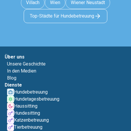
Villach
Wien
Wiener Neustadt
Top-Städte für Hundebetreuung
Über uns
Unsere Geschichte
In den Medien
Blog
Dienste
Hundebetreuung
Hundetagesbetreuung
Haussitting
Hundesitting
Katzenbetreuung
Tierbetreuung