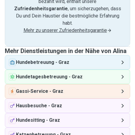
bezahlt wird, enthält unsere
Zufriedenheitsgarantie
, um sicherzugehen, dass
Du und Dein Haustier die bestmögliche Erfahrung
habt.
Mehr zu unserer Zufriedenheitsgarantie
Mehr Dienstleistungen in der Nähe von Alina
Hundebetreuung
-
Graz
Hundetagesbetreuung
-
Graz
Gassi-Service
-
Graz
Hausbesuche
-
Graz
Hundesitting
-
Graz
Katzenbetreuung
-
Graz