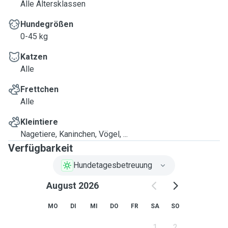
Alle Altersklassen
Hundegrößen
0-45 kg
Katzen
Alle
Frettchen
Alle
Kleintiere
Nagetiere, Kaninchen, Vögel, ...
Verfügbarkeit
Hundetagesbetreuung
August 2026
MO
DI
MI
DO
FR
SA
SO
1
2