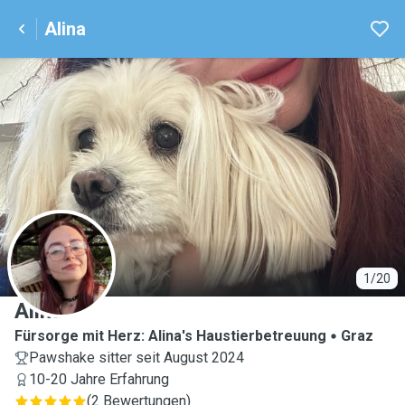
Alina
A
1/20
Alina
Fürsorge mit Herz: Alina's Haustierbetreuung
Graz
Pawshake sitter seit August 2024
10-20 Jahre Erfahrung
(
2 Bewertungen
)