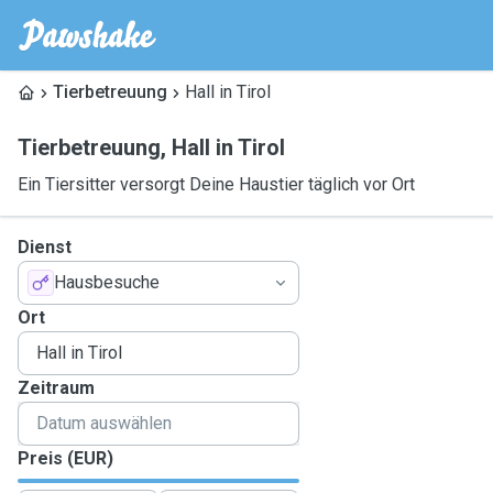
Tierbetreuung
Hall in Tirol
Tierbetreuung
,
Hall in Tirol
Ein Tiersitter versorgt Deine Haustier täglich vor Ort
Dienst
Hausbesuche
Ort
Zeitraum
Preis (EUR)