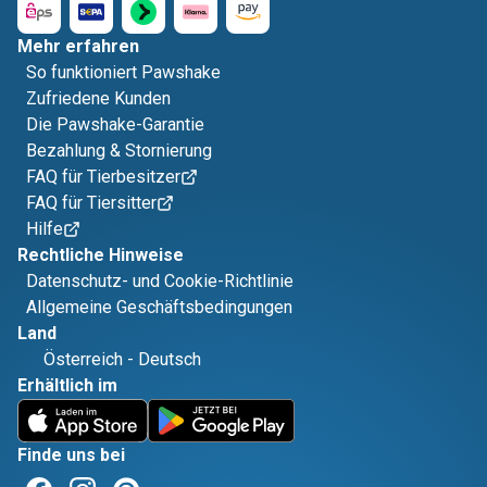
Mehr erfahren
So funktioniert Pawshake
Zufriedene Kunden
Die Pawshake-Garantie
Bezahlung & Stornierung
FAQ für Tierbesitzer
FAQ für Tiersitter
Hilfe
Rechtliche Hinweise
Datenschutz- und Cookie-Richtlinie
Allgemeine Geschäftsbedingungen
Land
Österreich
-
Deutsch
Erhältlich im
Finde uns bei