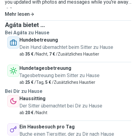
you updated with photos and messages while you're away.!
☺️🐾
Mehr lesen
Agáta bietet ...
Bei Agáta zu Hause
Hundebetreuung
Dein Hund übernachtet beim Sitter zu Hause
ab
35 €
/Nacht,
7 €
/Zusätzliches Haustier
Hundetagesbetreuung
Tagesbetreuung beim Sitter zu Hause
ab
25 €
/Tag,
5 €
/Zusätzliches Haustier
Bei Dir zu Hause
Haussitting
Der Sitter übernachtet bei Dir zu Hause
ab
20 €
/Nacht
Ein Hausbesuch pro Tag
Buche einen Tiersitter, der zu Dir nach Hause