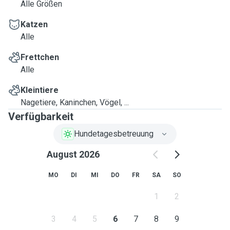
Alle Größen
Katzen
Alle
Frettchen
Alle
Kleintiere
Nagetiere, Kaninchen, Vögel, ...
Verfügbarkeit
Hundetagesbetreuung
August 2026
MO
DI
MI
DO
FR
SA
SO
1
2
3
4
5
6
7
8
9