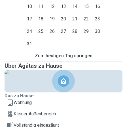
10
11
12
13
14
15
16
17
18
19
20
21
22
23
24
25
26
27
28
29
30
31
Zum heutigen Tag springen
Über Agátas zu Hause
Das zu Hause
Wohnung
Kleiner Außenbereich
Vollständig eingezäunt