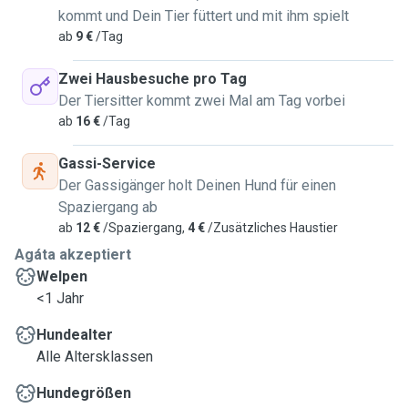
kommt und Dein Tier füttert und mit ihm spielt
ab
9 €
/Tag
Zwei Hausbesuche pro Tag
Der Tiersitter kommt zwei Mal am Tag vorbei
ab
16 €
/Tag
Gassi-Service
Der Gassigänger holt Deinen Hund für einen
Spaziergang ab
ab
12 €
/Spaziergang,
4 €
/Zusätzliches Haustier
Agáta akzeptiert
Welpen
<1 Jahr
Hundealter
Alle Altersklassen
Hundegrößen