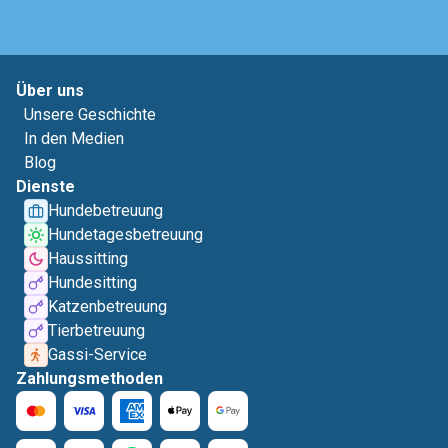
Über uns
Unsere Geschichte
In den Medien
Blog
Dienste
Hundebetreuung
Hundetagesbetreuung
Haussitting
Hundesitting
Katzenbetreuung
Tierbetreuung
Gassi-Service
Zahlungsmethoden