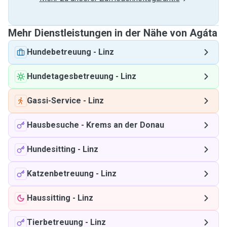
Mehr Dienstleistungen in der Nähe von Agáta
Hundebetreuung
-
Linz
Hundetagesbetreuung
-
Linz
Gassi-Service
-
Linz
Hausbesuche
-
Krems an der Donau
Hundesitting
-
Linz
Katzenbetreuung
-
Linz
Haussitting
-
Linz
Tierbetreuung
-
Linz