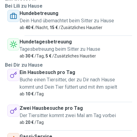
Bei Lili zu Hause
Hundebetreuung
Dein Hund übernachtet beim Sitter zu Hause
ab
40 €
/Nacht,
15 €
/Zusätzliches Haustier
Hundetagesbetreuung
Tagesbetreuung beim Sitter zu Hause
ab
30 €
/Tag,
5 €
/Zusätzliches Haustier
Bei Dir zu Hause
Ein Hausbesuch pro Tag
Buche einen Tiersitter, der zu Dir nach Hause
kommt und Dein Tier füttert und mit ihm spielt
ab
10 €
/Tag
Zwei Hausbesuche pro Tag
Der Tiersitter kommt zwei Mal am Tag vorbei
ab
20 €
/Tag
Gassi-Service