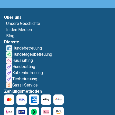
Über uns
Unsere Geschichte
In den Medien
Blog
Dienste
Hundebetreuung
Hundetagesbetreuung
Haussitting
Hundesitting
Katzenbetreuung
Tierbetreuung
Gassi-Service
Zahlungsmethoden