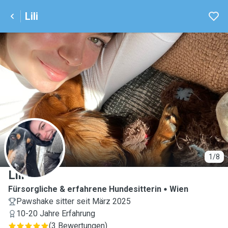
Lili
L
1/8
Lili
Fürsorgliche & erfahrene Hundesitterin
Wien
Pawshake sitter seit März 2025
10-20 Jahre Erfahrung
(
3 Bewertungen
)