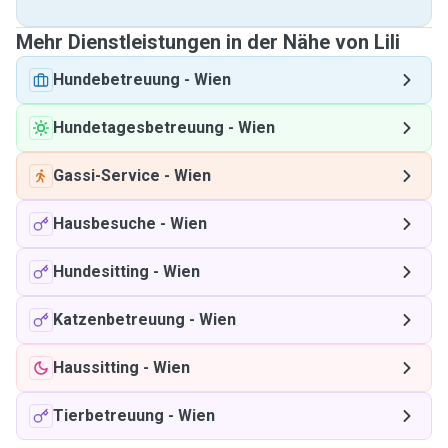
Mehr Dienstleistungen in der Nähe von Lili
Hundebetreuung
-
Wien
Hundetagesbetreuung
-
Wien
Gassi-Service
-
Wien
Hausbesuche
-
Wien
Hundesitting
-
Wien
Katzenbetreuung
-
Wien
Haussitting
-
Wien
Tierbetreuung
-
Wien