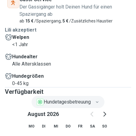
Der Gassigänger holt Deinen Hund für einen
Spaziergang ab
ab
15 €
/Spaziergang,
5 €
/Zusätzliches Haustier
Lili akzeptiert
Welpen
<1 Jahr
Hundealter
Alle Altersklassen
Hundegrößen
0-45 kg
Verfügbarkeit
Hundetagesbetreuung
August 2026
MO
DI
MI
DO
FR
SA
SO