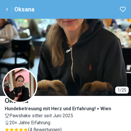
Oksana
O
1/25
Oksana
Hundebetreuung mit Herz und Erfahrung!
Wien
Pawshake sitter seit Juni 2025
20+ Jahre Erfahrung
(
4 Bewertungen
)