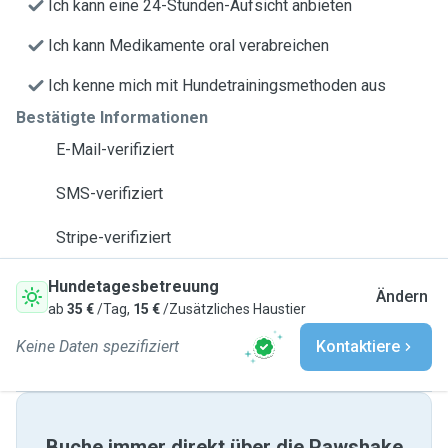
Ich kann eine 24-Stunden-Aufsicht anbieten
Ich kann Medikamente oral verabreichen
Ich kenne mich mit Hundetrainingsmethoden aus
Bestätigte Informationen
E-Mail-verifiziert
SMS-verifiziert
Stripe-verifiziert
Hundetagesbetreuung
Ändern
ab
35 €
/Tag,
15 €
/Zusätzliches Haustier
Keine Daten spezifiziert
Kontaktiere
Buche immer direkt über die Pawshake