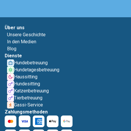
Über uns
Unsere Geschichte
In den Medien
Blog
Dienste
Hundebetreuung
Hundetagesbetreuung
Haussitting
Hundesitting
Katzenbetreuung
Tierbetreuung
Gassi-Service
Zahlungsmethoden