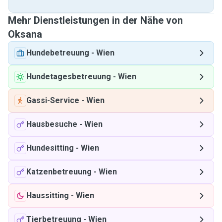
Mehr Dienstleistungen in der Nähe von
Oksana
Hundebetreuung
-
Wien
Hundetagesbetreuung
-
Wien
Gassi-Service
-
Wien
Hausbesuche
-
Wien
Hundesitting
-
Wien
Katzenbetreuung
-
Wien
Haussitting
-
Wien
Tierbetreuung
-
Wien