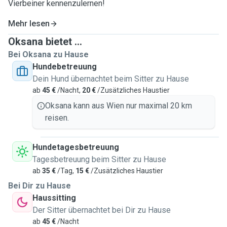
Vierbeiner kennenzulernen!
Mehr lesen
Oksana bietet ...
Bei Oksana zu Hause
Hundebetreuung
Dein Hund übernachtet beim Sitter zu Hause
ab
45 €
/Nacht,
20 €
/Zusätzliches Haustier
Oksana kann aus Wien nur maximal 20 km
reisen.
Hundetagesbetreuung
Tagesbetreuung beim Sitter zu Hause
ab
35 €
/Tag,
15 €
/Zusätzliches Haustier
Bei Dir zu Hause
Haussitting
Der Sitter übernachtet bei Dir zu Hause
ab
45 €
/Nacht