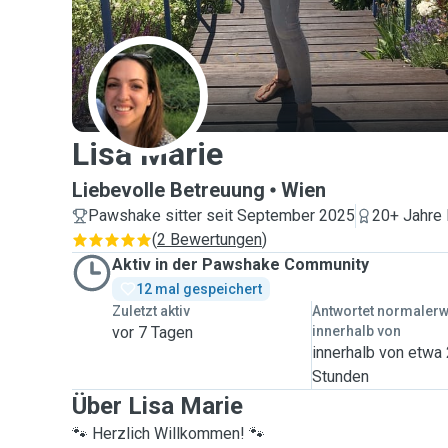
L
Lisa Marie
Liebevolle Betreuung
Wien
Pawshake sitter seit September 2025
20+ Jahre 
(
2 Bewertungen
)
Aktiv in der Pawshake Community
12 mal gespeichert
Zuletzt aktiv
Antwortet normaler
vor 7 Tagen
innerhalb von
innerhalb von etwa
Stunden
Über Lisa Marie
🐾 Herzlich Willkommen! 🐾