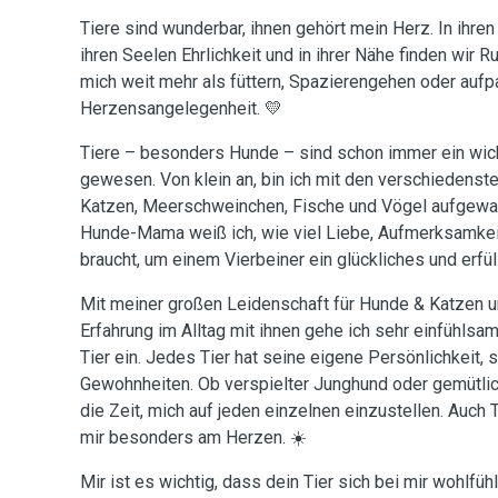
Tiere sind wunderbar, ihnen gehört mein Herz. In ihren 
ihren Seelen Ehrlichkeit und in ihrer Nähe finden wir Ru
mich weit mehr als füttern, Spazierengehen oder aufp
Herzensangelegenheit. 💛
Tiere – besonders Hunde – sind schon immer ein wic
gewesen. Von klein an, bin ich mit den verschiedenste
Katzen, Meerschweinchen, Fische und Vögel aufgewa
Hunde-Mama weiß ich, wie viel Liebe, Aufmerksamkei
braucht, um einem Vierbeiner ein glückliches und erfü
Mit meiner großen Leidenschaft für Hunde & Katzen u
Erfahrung im Alltag mit ihnen gehe ich sehr einfühlsam
Tier ein. Jedes Tier hat seine eigene Persönlichkeit,
Gewohnheiten. Ob verspielter Junghund oder gemütlic
die Zeit, mich auf jeden einzelnen einzustellen. Auch 
mir besonders am Herzen. ☀️
Mir ist es wichtig, dass dein Tier sich bei mir wohlfüh