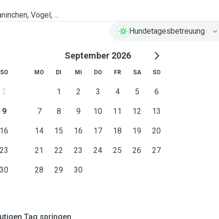
ninchen, Vögel, ...
Hundetagesbetreuung
September 2026
SO
MO
DI
MI
DO
FR
SA
SO
2
1
2
3
4
5
6
9
7
8
9
10
11
12
13
16
14
15
16
17
18
19
20
23
21
22
23
24
25
26
27
30
28
29
30
tigen Tag springen