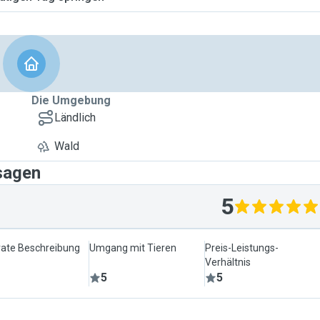
Die Umgebung
Ländlich
Wald
 sagen
5
ate Beschreibung
Umgang mit Tieren
Preis-Leistungs-
Verhältnis
5
5