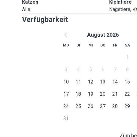
Katzen
Kleintiere
Alle
Nagetiere, Ka
Verfügbarkeit
August 2026
MO
DI
MI
DO
FR
SA
1
3
4
5
6
7
8
10
11
12
13
14
15
17
18
19
20
21
22
24
25
26
27
28
29
31
Zum heu