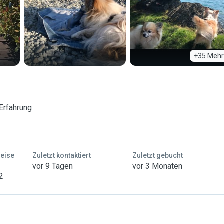
+35 Mehr
Erfahrung
weise
Zuletzt kontaktiert
Zuletzt gebucht
vor 9 Tagen
vor 3 Monaten
 2