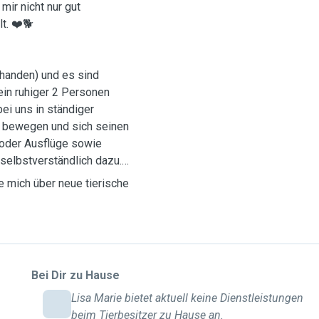
mir nicht nur gut
t. ❤️🐕
rhanden) und es sind
ein ruhiger 2 Personen
bei uns in ständiger
en bewegen und sich seinen
oder Ausflüge sowie
selbstverständlich dazu.
e mich über neue tierische
Bei Dir zu Hause
Lisa Marie bietet aktuell keine Dienstleistungen
beim Tierbesitzer zu Hause an.