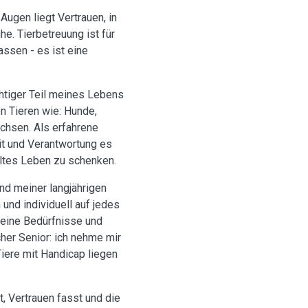
Augen liegt Vertrauen, in
he. Tierbetreuung ist für
assen - es ist eine
htiger Teil meines Lebens
n Tieren wie: Hunde,
chsen. Als erfahrene
t und Verantwortung es
lltes Leben zu schenken.
nd meiner langjährigen
 und individuell auf jedes
 seine Bedürfnisse und
her Senior: ich nehme mir
Tiere mit Handicap liegen
lt, Vertrauen fasst und die