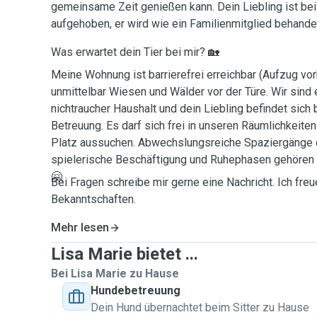
gemeinsame Zeit genießen kann. Dein Liebling ist bei 
aufgehoben, er wird wie ein Familienmitglied behandel
Was erwartet dein Tier bei mir? 🏡
Meine Wohnung ist barrierefrei erreichbar (Aufzug vo
unmittelbar Wiesen und Wälder vor der Türe. Wir sind 
nichtraucher Haushalt und dein Liebling befindet sich 
Betreuung. Es darf sich frei in unseren Räumlichkeit
Platz aussuchen. Abwechslungsreiche Spaziergänge 
spielerische Beschäftigung und Ruhephasen gehören 
🤗
Bei Fragen schreibe mir gerne eine Nachricht. Ich freu
Bekanntschaften.
Mehr lesen
Lisa Marie bietet ...
Bei Lisa Marie zu Hause
Hundebetreuung
Dein Hund übernachtet beim Sitter zu Hause