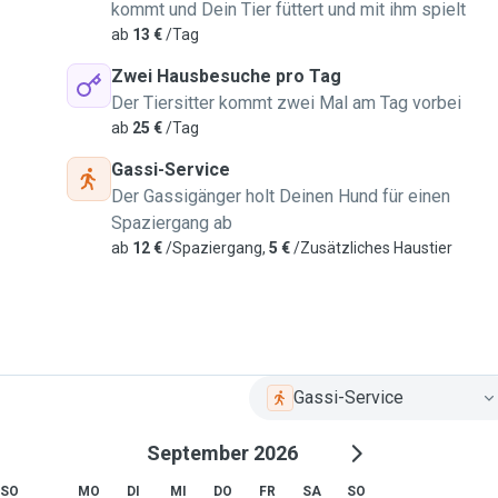
kommt und Dein Tier füttert und mit ihm spielt
ab
13 €
/Tag
Zwei Hausbesuche pro Tag
Der Tiersitter kommt zwei Mal am Tag vorbei
ab
25 €
/Tag
Gassi-Service
Der Gassigänger holt Deinen Hund für einen
Spaziergang ab
ab
12 €
/Spaziergang,
5 €
/Zusätzliches Haustier
Gassi-Service
September 2026
SO
MO
DI
MI
DO
FR
SA
SO