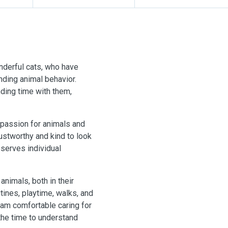
onderful cats, who have
nding animal behavior.
nding time with them,
passion for animals and
stworthy and kind to look
eserves individual
animals, both in their
tines, playtime, walks, and
I am comfortable caring for
 the time to understand