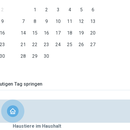
2
1
2
3
4
5
6
9
7
8
9
10
11
12
13
16
14
15
16
17
18
19
20
23
21
22
23
24
25
26
27
30
28
29
30
tigen Tag springen
Haustiere im Haushalt