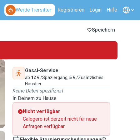
Werde Tiersitter
Registrieren
Login
Hilfe
Speichern
Gassi-Service
ab
12 €
/Spaziergang,
5 €
/Zusätzliches
Haustier
Keine Daten spezifiziert
In Deinem zu Hause
Nicht verfügbar
Calogero ist derzeit nicht für neue
Anfragen verfügbar.
Flexible Stornierungsbedingungen