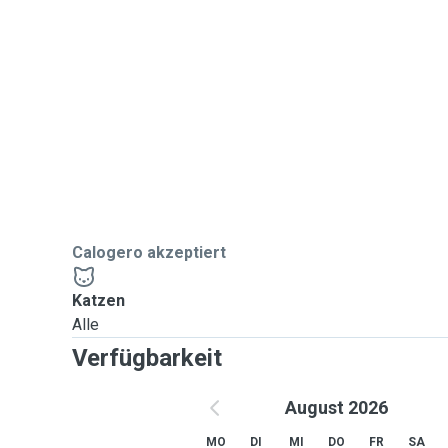
Calogero akzeptiert
Katzen
Alle
Verfügbarkeit
August 2026
MO
DI
MI
DO
FR
SA