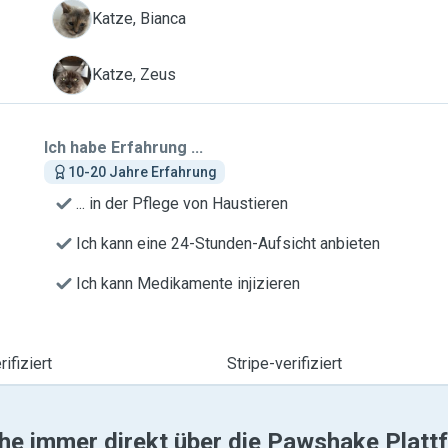
B
Katze, Bianca
Z
Katze, Zeus
Ich habe Erfahrung ...
10-20 Jahre Erfahrung
... in der Pflege von Haustieren
Ich kann eine 24-Stunden-Aufsicht anbieten
Ich kann Medikamente injizieren
ifiziert
Stripe-verifiziert
he immer direkt über die Pawshake Platt