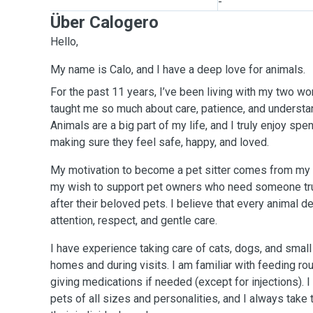
-
Über Calogero
Hello,
My name is Calo, and I have a deep love for animals.
For the past 11 years, I’ve been living with my two w
taught me so much about care, patience, and understa
Animals are a big part of my life, and I truly enjoy spe
making sure they feel safe, happy, and loved.
My motivation to become a pet sitter comes from my 
my wish to support pet owners who need someone tru
after their beloved pets. I believe that every animal d
attention, respect, and gentle care.
I have experience taking care of cats, dogs, and small 
homes and during visits. I am familiar with feeding rou
giving medications if needed (except for injections). 
pets of all sizes and personalities, and I always take