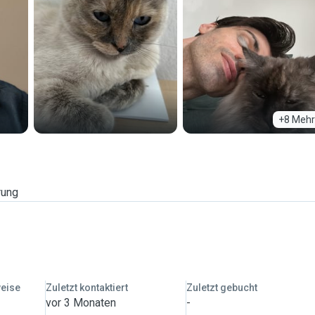
+8 Mehr
rung
weise
Zuletzt kontaktiert
Zuletzt gebucht
vor 3 Monaten
-