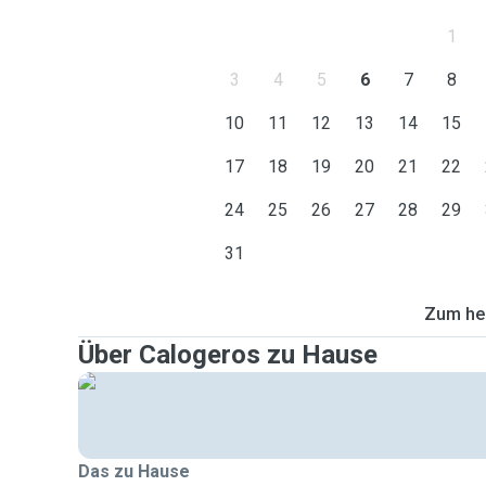
1
3
4
5
6
7
8
10
11
12
13
14
15
17
18
19
20
21
22
24
25
26
27
28
29
31
Zum heu
Über Calogeros zu Hause
Das zu Hause