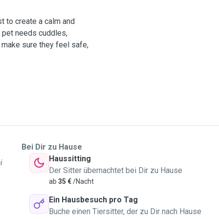
st to create a calm and
 pet needs cuddles,
 make sure they feel safe,
Bei Dir zu Hause
Haussitting
i
Der Sitter übernachtet bei Dir zu Hause
ab
35 €
/Nacht
Ein Hausbesuch pro Tag
Buche einen Tiersitter, der zu Dir nach Hause