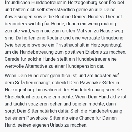
freundlichen Hundebetreuer in Herzogenburg sehr flexibel
und halten sich selbstverständlich gerne an alle Deine
Anweisungen sowie die Routine Deines Hundes. Dies ist
besonders wichtig für Hunde, denen ein wenig mulmig
zumute wird, wenn sie zum ersten Mal von zu Hause weg
sind. Da helfen eine Routine und eine vertraute Umgebung
(wie beispielsweise ein Privathaushalt in Herzogenburg),
um die Hundebetreuung zum positiven Erlebnis zu machen.
Gerade für solche Hunde stellt ein Hundebetreuer eine
wertvolle Alternative zu einer Hundepension dar.
Wenn Dein Hund eher gemütlich ist, und am liebsten auf
dem Sofa herumhängt, schenkt Dein Pawshake-Sitter in
Herzogenburg ihm während der Hundebetreuung so viele
Streicheleinheiten, wie er möchte. Wenn Dein Hund aktiv ist
und täglich spazieren gehen und spielen möchte, dann
sorgt Dein Sitter natürlich dafür. Sieh die Hundebetreuung
bei einem Pawshake-Sitter als eine Chance für Deinen
Hund, seinen eigenen Urlaub zu machen.