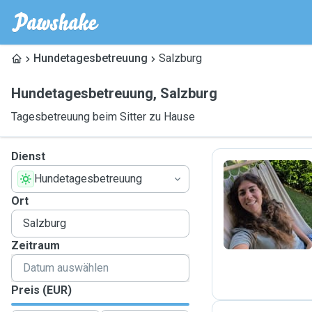
Hundetagesbetreuung
Salzburg
Hundetagesbetreuung
,
Salzburg
Tagesbetreuung beim Sitter zu Hause
Dienst
Hundetagesbetreuung
F
Ort
Zeitraum
Preis (EUR)