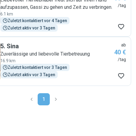
/tag
aufzupassen, Gassi zu gehen und Zeit zu verbringen.
6.1 km
Zuletzt kontaktiert vor 4 Tagen
Zuletzt aktiv vor 3 Tagen
5
.
Sina
ab
40 €
Zuverlässige und liebevolle Tierbetreuung
/tag
16.9 km
Zuletzt kontaktiert vor 3 Tagen
Zuletzt aktiv vor 3 Tagen
1