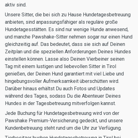
aktiv sind.
Unsere Sitter, die bei sich zu Hause Hundetagesbetreuung
anbieten, sind anpassungsfähiger als reguläre große
Hundetagesstätten. Es sind nur wenige Hunde anwesend,
und manche Pawshake-Sitter nehmen sogar nur einen Hund
gleichzeitig auf. Das bedeutet, dass sie sich auf Deinen
Zeitplan und die speziellen Anforderungen Deines Hundes
einstellen können. Lasse also Deinen Vierbeiner seinen
Tag mit einem lustigen und liebevollen Sitter in Tirol
genießen, der Deinen Hund garantiert mit viel Liebe und
hingebungsvoller Aufmerksamkeit überschütten wird.
Darüber hinaus erhältst Du auch Fotos und Updates
während des Tages, sodass Du die Abenteuer Deines
Hundes in der Tagesbetreuung mitverfolgen kannst.
Jede Buchung für Hundetagesbetreuung wird von der
Pawshake Premium-Versicherung gedeckt, und unsere
Kundenbetreuung steht rund um die Uhr zur Verfügung.
Tierbesitzer buchen Hundetagesbetreuung in Tirol bei