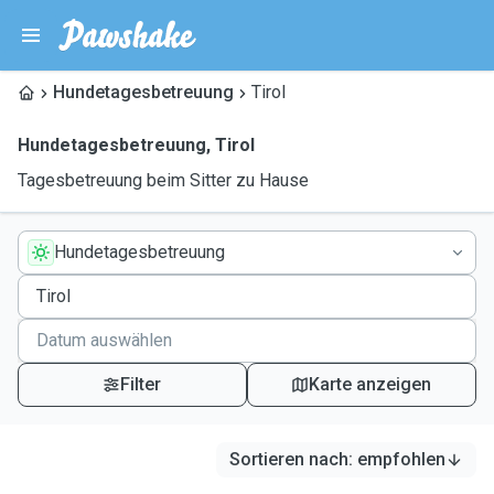
Hundetagesbetreuung
Tirol
Hundetagesbetreuung
,
Tirol
Tagesbetreuung beim Sitter zu Hause
Hundetagesbetreuung
Filter
Karte anzeigen
Sortieren nach
:
empfohlen