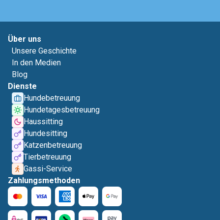
Über uns
Unsere Geschichte
In den Medien
Blog
Dienste
Hundebetreuung
Hundetagesbetreuung
Haussitting
Hundesitting
Katzenbetreuung
Tierbetreuung
Gassi-Service
Zahlungsmethoden