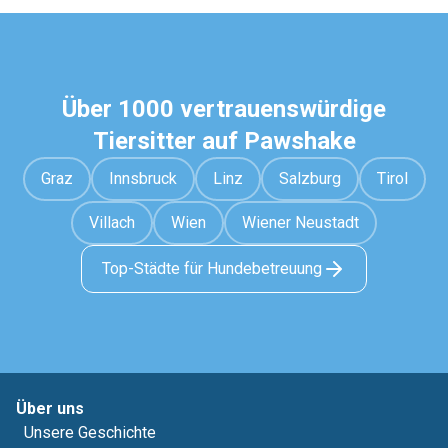
Über 1000 vertrauenswürdige
Tiersitter auf Pawshake
Graz
Innsbruck
Linz
Salzburg
Tirol
Villach
Wien
Wiener Neustadt
Top-Städte für Hundebetreuung
Über uns
Unsere Geschichte