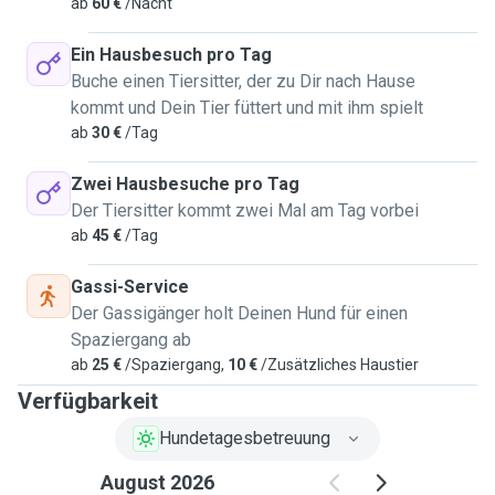
ab
60 €
/Nacht
Ein Hausbesuch pro Tag
Buche einen Tiersitter, der zu Dir nach Hause
kommt und Dein Tier füttert und mit ihm spielt
ab
30 €
/Tag
Zwei Hausbesuche pro Tag
Der Tiersitter kommt zwei Mal am Tag vorbei
ab
45 €
/Tag
Gassi-Service
Der Gassigänger holt Deinen Hund für einen
Spaziergang ab
ab
25 €
/Spaziergang,
10 €
/Zusätzliches Haustier
Verfügbarkeit
Hundetagesbetreuung
August 2026