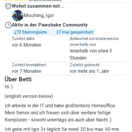
Wohnt zusammen mit ...
I
Mischling, Igor
Aktiv in der Pawshake Community
3 Stammgäste
27 mal gespeichert
Zuletzt aktiv
Antwortet normalerweise
vor 6 Monaten
innerhalb von
innerhalb von etwa 3
Stunden
Zuletzt kontaktiert
Zuletzt gebucht
vor 7 Monaten
vor mehr als 1 Jahr
Über Betti
Hi :)
(english version below)
ich arbeite in der IT und habe größtenteils Homeoffice.
Mein Senior und ich freuen sich über weitere fellige
Komplizen - sowohl untertags als auch über Nacht :)
Ich gehe mit Igor 3x täglich für mind. 20 bis max. 60 min.