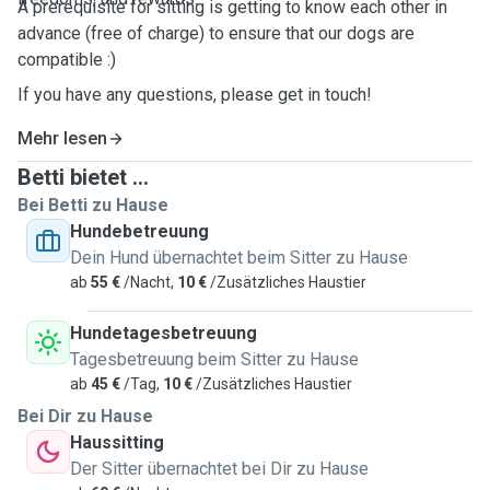
A prerequisite for sitting is getting to know each other in
advance (free of charge) to ensure that our dogs are
compatible :)
If you have any questions, please get in touch!
Mehr lesen
Betti bietet ...
Bei Betti zu Hause
Hundebetreuung
Dein Hund übernachtet beim Sitter zu Hause
ab
55 €
/Nacht,
10 €
/Zusätzliches Haustier
Hundetagesbetreuung
Tagesbetreuung beim Sitter zu Hause
ab
45 €
/Tag,
10 €
/Zusätzliches Haustier
Bei Dir zu Hause
Haussitting
Der Sitter übernachtet bei Dir zu Hause