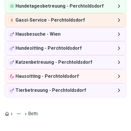
Hundetagesbetreuung
-
Perchtoldsdorf
Gassi-Service
-
Perchtoldsdorf
Hausbesuche
-
Wien
Hundesitting
-
Perchtoldsdorf
Katzenbetreuung
-
Perchtoldsdorf
Haussitting
-
Perchtoldsdorf
Tierbetreuung
-
Perchtoldsdorf
Betti