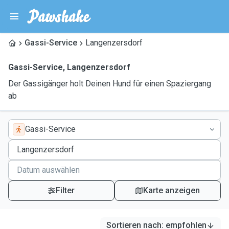
Gassi-Service
Langenzersdorf
Gassi-Service
,
Langenzersdorf
Der Gassigänger holt Deinen Hund für einen Spaziergang
ab
Gassi-Service
Filter
Karte anzeigen
Sortieren nach
:
empfohlen