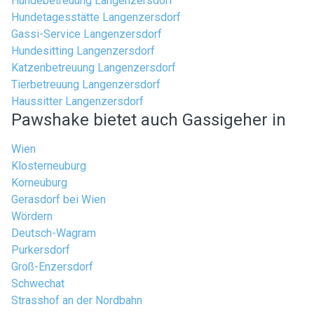
Hundebetreuung Langenzersdorf
Hundetagesstätte Langenzersdorf
Gassi-Service Langenzersdorf
Hundesitting Langenzersdorf
Katzenbetreuung Langenzersdorf
Tierbetreuung Langenzersdorf
Haussitter Langenzersdorf
Pawshake bietet auch Gassigeher in
Wien
Klosterneuburg
Korneuburg
Gerasdorf bei Wien
Wördern
Deutsch-Wagram
Purkersdorf
Groß-Enzersdorf
Schwechat
Strasshof an der Nordbahn