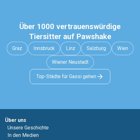
Über 1000 vertrauenswürdige
Tiersitter auf Pawshake
Graz
Innsbruck
Linz
Salzburg
Wien
Wiener Neustadt
Top-Städte für Gassi gehen
Über uns
Unsere Geschichte
In den Medien