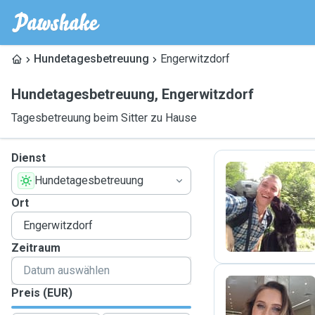
Hundetagesbetreuung
Engerwitzdorf
Hundetagesbetreuung
,
Engerwitzdorf
Tagesbetreuung beim Sitter zu Hause
Dienst
Hundetagesbetreuung
A
Ort
Zeitraum
Preis (EUR)