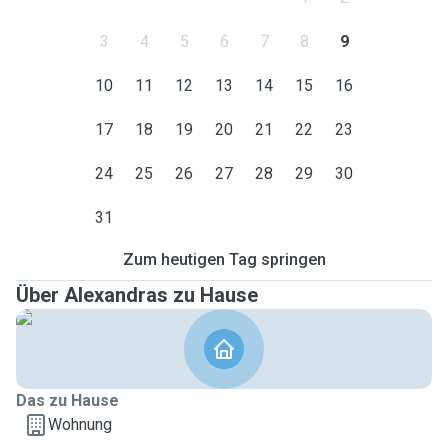
3
4
5
6
7
8
9
10
11
12
13
14
15
16
17
18
19
20
21
22
23
24
25
26
27
28
29
30
31
Zum heutigen Tag springen
Über Alexandras zu Hause
Das zu Hause
Wohnung