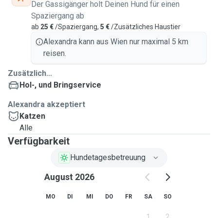
Der Gassigänger holt Deinen Hund für einen
Spaziergang ab
ab
25 €
/Spaziergang,
5 €
/Zusätzliches Haustier
Alexandra kann aus Wien nur maximal 5 km
reisen.
Zusätzlich...
Hol-, und Bringservice
Alexandra akzeptiert
Katzen
Alle
Verfügbarkeit
Hundetagesbetreuung
August 2026
MO
DI
MI
DO
FR
SA
SO
1
2