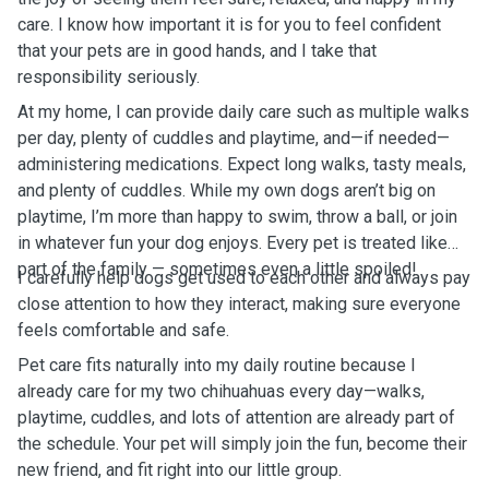
care. I know how important it is for you to feel confident
that your pets are in good hands, and I take that
responsibility seriously.
At my home, I can provide daily care such as multiple walks
per day, plenty of cuddles and playtime, and—if needed—
administering medications. Expect long walks, tasty meals,
and plenty of cuddles. While my own dogs aren’t big on
playtime, I’m more than happy to swim, throw a ball, or join
in whatever fun your dog enjoys. Every pet is treated like
part of the family — sometimes even a little spoiled!
I carefully help dogs get used to each other and always pay
close attention to how they interact, making sure everyone
feels comfortable and safe.
Pet care fits naturally into my daily routine because I
already care for my two chihuahuas every day—walks,
playtime, cuddles, and lots of attention are already part of
the schedule. Your pet will simply join the fun, become their
new friend, and fit right into our little group.