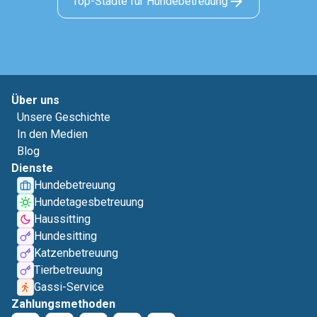
Top-Städte für Hundebetreuung
Über uns
Unsere Geschichte
In den Medien
Blog
Dienste
Hundebetreuung
Hundetagesbetreuung
Haussitting
Hundesitting
Katzenbetreuung
Tierbetreuung
Gassi-Service
Zahlungsmethoden