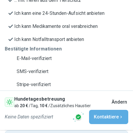
... mit Tieren aus dem Tierschutz
Ich kann eine 24-Stunden-Aufsicht anbieten
Ich kann Medikamente oral verabreichen
Ich kann Notfalltransport anbieten
Bestätigte Informationen
E-Mail-verifiziert
SMS-verifiziert
Stripe-verifiziert
Hundetagesbetreuung
Ändern
ab
20 €
/Tag,
10 €
/Zusätzliches Haustier
Keine Daten spezifiziert
Kontaktiere