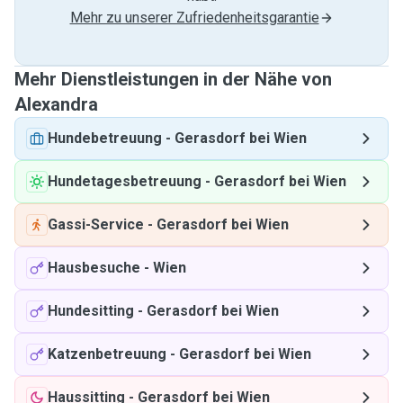
Mehr zu unserer Zufriedenheitsgarantie
Mehr Dienstleistungen in der Nähe von
Alexandra
Hundebetreuung
-
Gerasdorf bei Wien
Hundetagesbetreuung
-
Gerasdorf bei Wien
Gassi-Service
-
Gerasdorf bei Wien
Hausbesuche
-
Wien
Hundesitting
-
Gerasdorf bei Wien
Katzenbetreuung
-
Gerasdorf bei Wien
Haussitting
-
Gerasdorf bei Wien