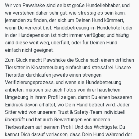
Wir von Pawshake sind selbst große Hundeliebhaber, und
wir verstehen daher sehr gut, wie stressig es sein kann,
jemanden zu finden, der sich um Deinen Hund kümmert,
wenn Du verreist bist. Hundebetreuung im Hundehotel oder
in der Hundepension ist nicht immer verfügbar, und häufig
sind diese weit weg, überfüllt, oder für Deinen Hund
einfach nicht geeignet.
Zum Glück macht Pawshake die Suche nach einem örtlichen
Tiersitter in Klosterneuburg einfach und stressfrei. Unsere
Tiersitter durchlaufen jeweils einen strengen
Verifizierungsprozess, und wenn sie Hundebetreuung
anbieten, müssen sie auch Fotos von ihrer häuslichen
Umgebung in ihrem Profil zeigen, damit Du einen besseren
Eindruck davon erhältst, wo Dein Hund betreut wird. Jeder
Sitter wird von unserem Trust & Safety-Team individuell
überprüft und hat auch Bewertungen von anderen
Tierbesitzern auf seinem Profil. Und das Wichtigste: Du
kannst Dich darauf verlassen, dass Dein Hund während der