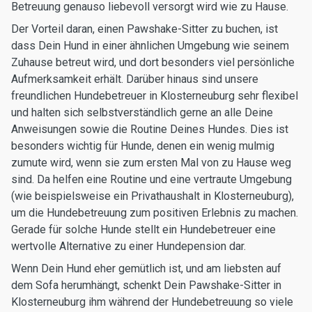
Betreuung genauso liebevoll versorgt wird wie zu Hause.
Der Vorteil daran, einen Pawshake-Sitter zu buchen, ist
dass Dein Hund in einer ähnlichen Umgebung wie seinem
Zuhause betreut wird, und dort besonders viel persönliche
Aufmerksamkeit erhält. Darüber hinaus sind unsere
freundlichen Hundebetreuer in Klosterneuburg sehr flexibel
und halten sich selbstverständlich gerne an alle Deine
Anweisungen sowie die Routine Deines Hundes. Dies ist
besonders wichtig für Hunde, denen ein wenig mulmig
zumute wird, wenn sie zum ersten Mal von zu Hause weg
sind. Da helfen eine Routine und eine vertraute Umgebung
(wie beispielsweise ein Privathaushalt in Klosterneuburg),
um die Hundebetreuung zum positiven Erlebnis zu machen.
Gerade für solche Hunde stellt ein Hundebetreuer eine
wertvolle Alternative zu einer Hundepension dar.
Wenn Dein Hund eher gemütlich ist, und am liebsten auf
dem Sofa herumhängt, schenkt Dein Pawshake-Sitter in
Klosterneuburg ihm während der Hundebetreuung so viele