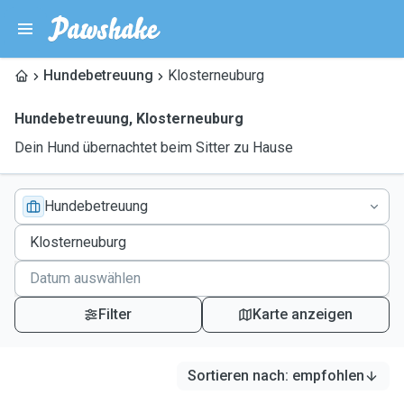
Hundebetreuung
Klosterneuburg
Hundebetreuung
,
Klosterneuburg
Dein Hund übernachtet beim Sitter zu Hause
Hundebetreuung
Filter
Karte anzeigen
Sortieren nach
:
empfohlen