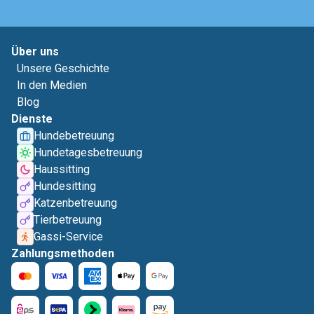
Über uns
Unsere Geschichte
In den Medien
Blog
Dienste
Hundebetreuung
Hundetagesbetreuung
Haussitting
Hundesitting
Katzenbetreuung
Tierbetreuung
Gassi-Service
Zahlungsmethoden