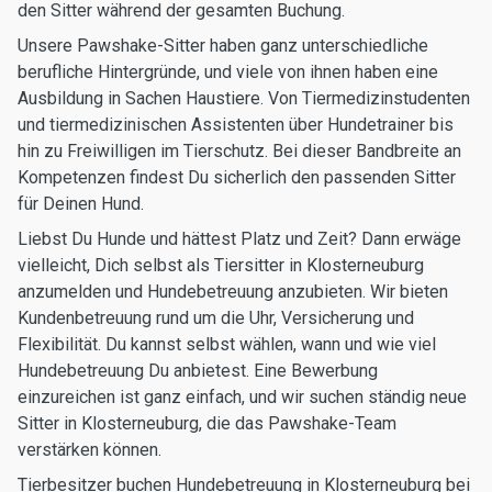
den Sitter während der gesamten Buchung.
Unsere Pawshake-Sitter haben ganz unterschiedliche
berufliche Hintergründe, und viele von ihnen haben eine
Ausbildung in Sachen Haustiere. Von Tiermedizinstudenten
und tiermedizinischen Assistenten über Hundetrainer bis
hin zu Freiwilligen im Tierschutz. Bei dieser Bandbreite an
Kompetenzen findest Du sicherlich den passenden Sitter
für Deinen Hund.
Liebst Du Hunde und hättest Platz und Zeit? Dann erwäge
vielleicht, Dich selbst als Tiersitter in Klosterneuburg
anzumelden und Hundebetreuung anzubieten. Wir bieten
Kundenbetreuung rund um die Uhr, Versicherung und
Flexibilität. Du kannst selbst wählen, wann und wie viel
Hundebetreuung Du anbietest. Eine Bewerbung
einzureichen ist ganz einfach, und wir suchen ständig neue
Sitter in Klosterneuburg, die das Pawshake-Team
verstärken können.
Tierbesitzer buchen Hundebetreuung in Klosterneuburg bei