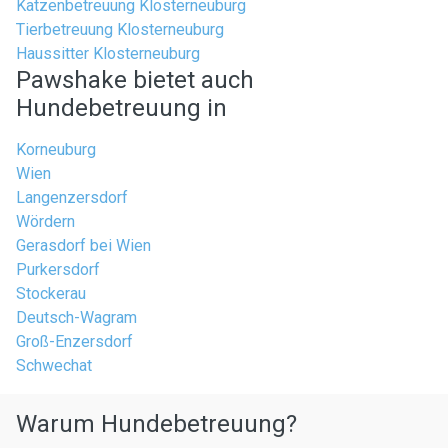
Katzenbetreuung Klosterneuburg
Tierbetreuung Klosterneuburg
Haussitter Klosterneuburg
Pawshake bietet auch
Hundebetreuung in
Korneuburg
Wien
Langenzersdorf
Wördern
Gerasdorf bei Wien
Purkersdorf
Stockerau
Deutsch-Wagram
Groß-Enzersdorf
Schwechat
Warum Hundebetreuung?