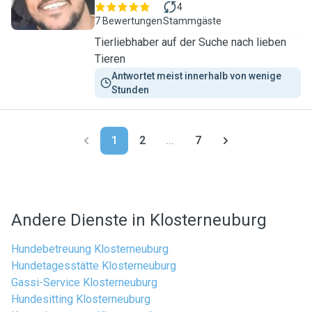
4
7 Bewertungen
Stammgäste
Tierliebhaber auf der Suche nach lieben
Tieren
Antwortet meist innerhalb von wenige 
Stunden
1
2
...
7
Andere Dienste in Klosterneuburg
Hundebetreuung Klosterneuburg
Hundetagesstätte Klosterneuburg
Gassi-Service Klosterneuburg
Hundesitting Klosterneuburg