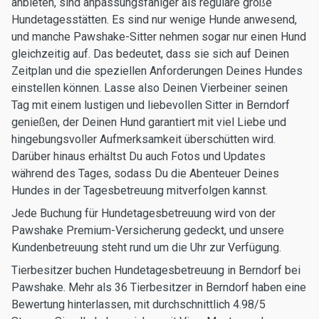
anbieten, sind anpassungsfähiger als reguläre große
Hundetagesstätten. Es sind nur wenige Hunde anwesend,
und manche Pawshake-Sitter nehmen sogar nur einen Hund
gleichzeitig auf. Das bedeutet, dass sie sich auf Deinen
Zeitplan und die speziellen Anforderungen Deines Hundes
einstellen können. Lasse also Deinen Vierbeiner seinen
Tag mit einem lustigen und liebevollen Sitter in Berndorf
genießen, der Deinen Hund garantiert mit viel Liebe und
hingebungsvoller Aufmerksamkeit überschütten wird.
Darüber hinaus erhältst Du auch Fotos und Updates
während des Tages, sodass Du die Abenteuer Deines
Hundes in der Tagesbetreuung mitverfolgen kannst.
Jede Buchung für Hundetagesbetreuung wird von der
Pawshake Premium-Versicherung gedeckt, und unsere
Kundenbetreuung steht rund um die Uhr zur Verfügung.
Tierbesitzer buchen Hundetagesbetreuung in Berndorf bei
Pawshake. Mehr als 36 Tierbesitzer in Berndorf haben eine
Bewertung hinterlassen, mit durchschnittlich 4.98/5