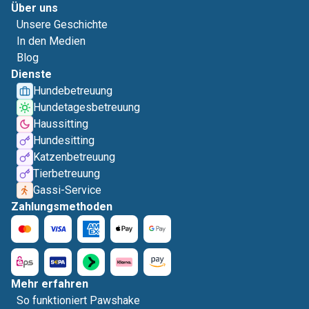
Über uns
Unsere Geschichte
In den Medien
Blog
Dienste
Hundebetreuung
Hundetagesbetreuung
Haussitting
Hundesitting
Katzenbetreuung
Tierbetreuung
Gassi-Service
Zahlungsmethoden
Mehr erfahren
So funktioniert Pawshake