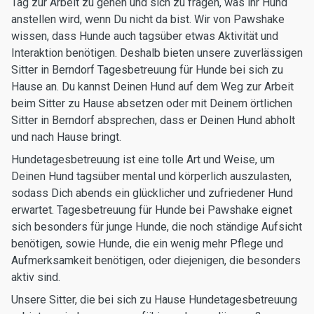
Tag zur Arbeit zu gehen und sich zu fragen, was ihr Hund
anstellen wird, wenn Du nicht da bist. Wir von Pawshake
wissen, dass Hunde auch tagsüber etwas Aktivität und
Interaktion benötigen. Deshalb bieten unsere zuverlässigen
Sitter in Berndorf Tagesbetreuung für Hunde bei sich zu
Hause an. Du kannst Deinen Hund auf dem Weg zur Arbeit
beim Sitter zu Hause absetzen oder mit Deinem örtlichen
Sitter in Berndorf absprechen, dass er Deinen Hund abholt
und nach Hause bringt.
Hundetagesbetreuung ist eine tolle Art und Weise, um
Deinen Hund tagsüber mental und körperlich auszulasten,
sodass Dich abends ein glücklicher und zufriedener Hund
erwartet. Tagesbetreuung für Hunde bei Pawshake eignet
sich besonders für junge Hunde, die noch ständige Aufsicht
benötigen, sowie Hunde, die ein wenig mehr Pflege und
Aufmerksamkeit benötigen, oder diejenigen, die besonders
aktiv sind.
Unsere Sitter, die bei sich zu Hause Hundetagesbetreuung