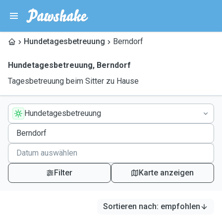
Hundetagesbetreuung
Berndorf
Hundetagesbetreuung
,
Berndorf
Tagesbetreuung beim Sitter zu Hause
Hundetagesbetreuung
Filter
Karte anzeigen
Sortieren nach
:
empfohlen