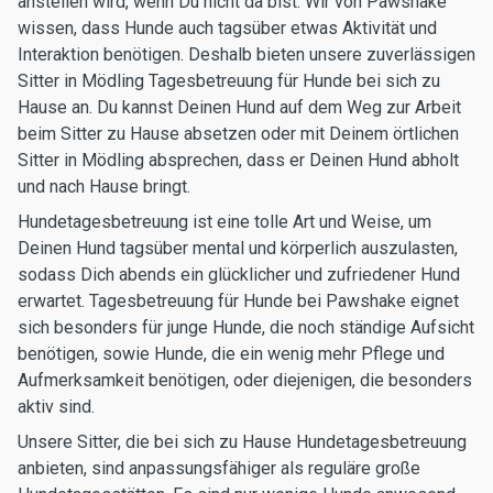
anstellen wird, wenn Du nicht da bist. Wir von Pawshake
wissen, dass Hunde auch tagsüber etwas Aktivität und
Interaktion benötigen. Deshalb bieten unsere zuverlässigen
Sitter in Mödling Tagesbetreuung für Hunde bei sich zu
Hause an. Du kannst Deinen Hund auf dem Weg zur Arbeit
beim Sitter zu Hause absetzen oder mit Deinem örtlichen
Sitter in Mödling absprechen, dass er Deinen Hund abholt
und nach Hause bringt.
Hundetagesbetreuung ist eine tolle Art und Weise, um
Deinen Hund tagsüber mental und körperlich auszulasten,
sodass Dich abends ein glücklicher und zufriedener Hund
erwartet. Tagesbetreuung für Hunde bei Pawshake eignet
sich besonders für junge Hunde, die noch ständige Aufsicht
benötigen, sowie Hunde, die ein wenig mehr Pflege und
Aufmerksamkeit benötigen, oder diejenigen, die besonders
aktiv sind.
Unsere Sitter, die bei sich zu Hause Hundetagesbetreuung
anbieten, sind anpassungsfähiger als reguläre große