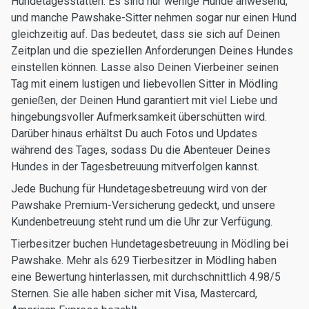
Hundetagesstätten. Es sind nur wenige Hunde anwesend,
und manche Pawshake-Sitter nehmen sogar nur einen Hund
gleichzeitig auf. Das bedeutet, dass sie sich auf Deinen
Zeitplan und die speziellen Anforderungen Deines Hundes
einstellen können. Lasse also Deinen Vierbeiner seinen
Tag mit einem lustigen und liebevollen Sitter in Mödling
genießen, der Deinen Hund garantiert mit viel Liebe und
hingebungsvoller Aufmerksamkeit überschütten wird.
Darüber hinaus erhältst Du auch Fotos und Updates
während des Tages, sodass Du die Abenteuer Deines
Hundes in der Tagesbetreuung mitverfolgen kannst.
Jede Buchung für Hundetagesbetreuung wird von der
Pawshake Premium-Versicherung gedeckt, und unsere
Kundenbetreuung steht rund um die Uhr zur Verfügung.
Tierbesitzer buchen Hundetagesbetreuung in Mödling bei
Pawshake. Mehr als 629 Tierbesitzer in Mödling haben
eine Bewertung hinterlassen, mit durchschnittlich 4.98/5
Sternen. Sie alle haben sicher mit Visa, Mastercard,