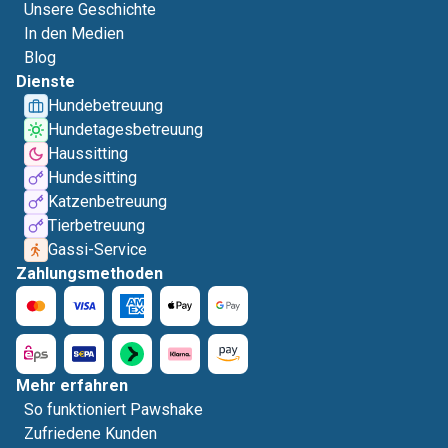
Unsere Geschichte
In den Medien
Blog
Dienste
Hundebetreuung
Hundetagesbetreuung
Haussitting
Hundesitting
Katzenbetreuung
Tierbetreuung
Gassi-Service
Zahlungsmethoden
Mehr erfahren
So funktioniert Pawshake
Zufriedene Kunden