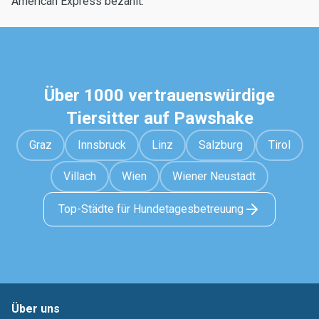
American Express bezahlt.
Über 1000 vertrauenswürdige
Tiersitter auf Pawshake
Graz
Innsbruck
Linz
Salzburg
Tirol
Villach
Wien
Wiener Neustadt
Top-Städte für Hundetagesbetreuung
Über uns