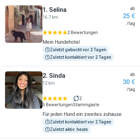
1
.
Selina
ab
25 €
16.7 km
S
/tag
2 Bewertungen
Mein Hundehotel
Zuletzt gebucht vor 2 Tagen
Zuletzt kontaktiert vor 2 Tagen
2
.
Sinda
ab
30 €
12 km
S
/tag
2
5 Bewertungen
Stammgäste
Für jeden Hund ein zweites zuhause
Zuletzt kontaktiert vor 2 Tagen
Zuletzt aktiv: heute