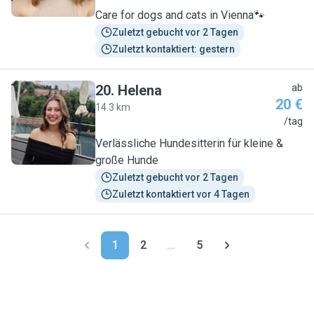
Care for dogs and cats in Vienna🐾
Zuletzt gebucht vor 2 Tagen
Zuletzt kontaktiert: gestern
20
.
Helena
ab
20 €
14.3 km
H
/tag
Verlässliche Hundesitterin für kleine &
große Hunde
Zuletzt gebucht vor 2 Tagen
Zuletzt kontaktiert vor 4 Tagen
1
2
...
5