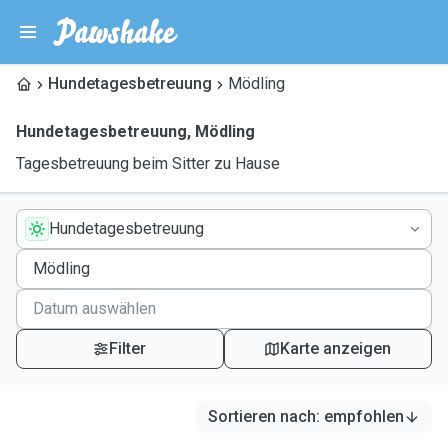
Hundetagesbetreuung
Mödling
Hundetagesbetreuung
,
Mödling
Tagesbetreuung beim Sitter zu Hause
Hundetagesbetreuung
Filter
Karte anzeigen
Sortieren nach
:
empfohlen