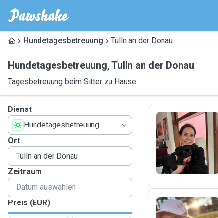
Hundetagesbetreuung
Tulln an der Donau
Hundetagesbetreuung
,
Tulln an der Donau
Tagesbetreuung beim Sitter zu Hause
Dienst
Hundetagesbetreuung
O
Ort
Zeitraum
Preis (EUR)