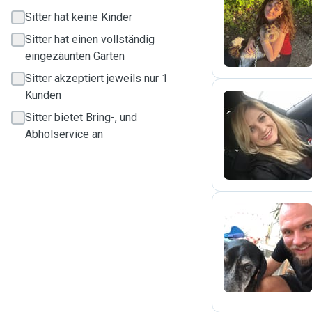
J
Sitter hat keine Kinder
Sitter hat einen vollständig
eingezäunten Garten
Sitter akzeptiert jeweils nur 1
Kunden
Sitter bietet Bring-, und
M
Abholservice an
B